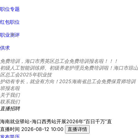
职位专题
红包职位
职业测评
供求
免费培训，海口市秀英区总工会免费培训报名啦！！！
初级人工智能训练师、初级养老护理员免费培训啦！海口市琼山
区总工会2025年职业技
护幼有专长，就业有方向！2025海南省总工会免费保育师培训
班报名啦
关于我们
联系我们
直播招聘
海南就业驿站-海口西秀站开展2026年“百日千万”直
直播时间 2026-08-12 10:00
直播详情
发布简历