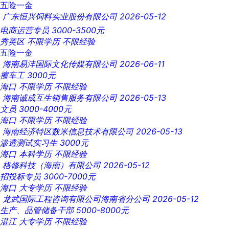
五险一金
广东恒兴饲料实业股份有限公司
2026-05-12
电商运营专员
3000-3500元
秀英区
不限学历
不限经验
五险一金
海南易沣国际文化传媒有限公司
2026-06-11
擦车工
3000元
海口
不限学历
不限经验
海南诚成互生销售服务有限公司
2026-05-13
文员
3000-4000元
海口
不限学历
不限经验
海南经济特区数米信息技术有限公司
2026-05-13
渗透测试实习生
3000元
海口
本科学历
不限经验
格修科技（海南）有限公司
2026-05-12
招投标专员
3000-7000元
海口
大专学历
不限经验
龙武国际工程咨询有限公司海南省分公司
2026-05-12
生产、品管储备干部
5000-8000元
湛江
大专学历
不限经验