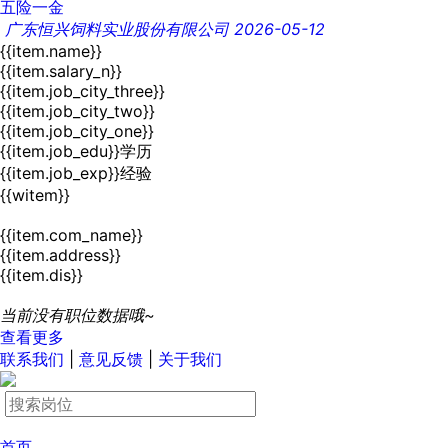
五险一金
广东恒兴饲料实业股份有限公司
2026-05-12
{{item.name}}
{{item.salary_n}}
{{item.job_city_three}}
{{item.job_city_two}}
{{item.job_city_one}}
{{item.job_edu}}学历
{{item.job_exp}}经验
{{witem}}
{{item.com_name}}
{{item.address}}
{{item.dis}}
当前没有职位数据哦~
查看更多
联系我们
|
意见反馈
|
关于我们
首页