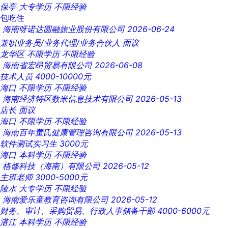
保亭
大专学历
不限经验
包吃住
海南呀诺达圆融旅业股份有限公司
2026-06-24
兼职业务员/业务代理/业务合伙人
面议
龙华区
不限学历
不限经验
海南省宏昂贸易有限公司
2026-06-08
技术人员
4000-10000元
海口
不限学历
不限经验
海南经济特区数米信息技术有限公司
2026-05-13
店长
面议
海口
不限学历
不限经验
海南百年董氏健康管理咨询有限公司
2026-05-13
软件测试实习生
3000元
海口
本科学历
不限经验
格修科技（海南）有限公司
2026-05-12
主班老师
3000-5000元
陵水
大专学历
不限经验
海南爱乐童教育咨询有限公司
2026-05-12
财务、审计、采购贸易、行政人事储备干部
4000-6000元
湛江
本科学历
不限经验