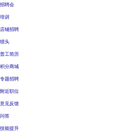
招聘会
培训
店铺招聘
猎头
普工简历
积分商城
专题招聘
附近职位
意见反馈
问答
技能提升